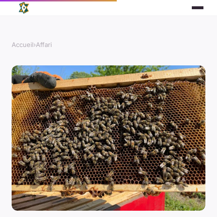
Accueil
›
Affari