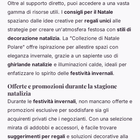
Oltre al supporto diretto, puoi accedere a una vasta
gamma di risorse utili. I
consigli per il Natale
spaziano dalle idee creative per
regali unici
alle
strategie per creare un'atmosfera festosa con
stili di
decorazione natalizia
. La "Collezione di Natale
Polare" offre ispirazione per allestire spazi con
eleganza invernale, grazie a un sapiente uso di
ghirlande natalizie
e illuminazioni calde, ideali per
enfatizzare lo spirito delle
festività invernali
.
Offerte e promozioni durante la stagione
natalizia
Durante le
festività invernali
, non mancano offerte e
promozioni esclusive per soddisfare sia gli
acquirenti privati che i negozianti. Con una selezione
mirata di addobbi e accessori, è facile trovare
suggerimenti per regali
e soluzioni decorative alla