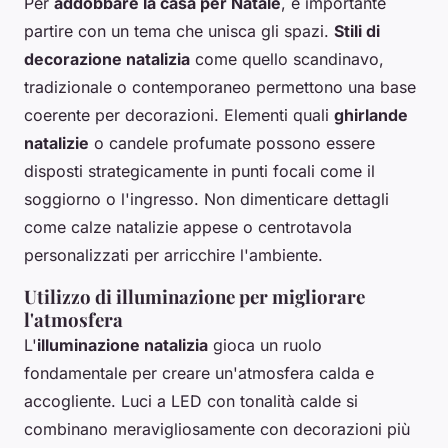
Per
addobbare la casa per Natale
, è importante
partire con un tema che unisca gli spazi.
Stili di
decorazione natalizia
come quello scandinavo,
tradizionale o contemporaneo permettono una base
coerente per decorazioni. Elementi quali
ghirlande
natalizie
o candele profumate possono essere
disposti strategicamente in punti focali come il
soggiorno o l'ingresso. Non dimenticare dettagli
come calze natalizie appese o centrotavola
personalizzati per arricchire l'ambiente.
Utilizzo di illuminazione per migliorare
l'atmosfera
L'
illuminazione natalizia
gioca un ruolo
fondamentale per creare un'atmosfera calda e
accogliente. Luci a LED con tonalità calde si
combinano meravigliosamente con decorazioni più