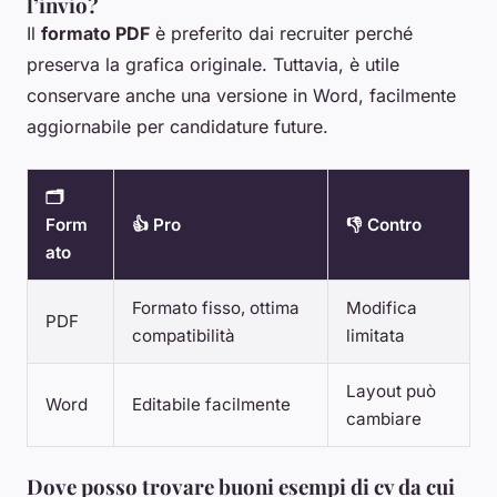
l’invio?
Il
formato PDF
è preferito dai recruiter perché
preserva la grafica originale. Tuttavia, è utile
conservare anche una versione in Word, facilmente
aggiornabile per candidature future.
🗂
Form
👍 Pro
👎 Contro
ato
Formato fisso, ottima
Modifica
PDF
compatibilità
limitata
Layout può
Word
Editabile facilmente
cambiare
Dove posso trovare buoni esempi di cv da cui