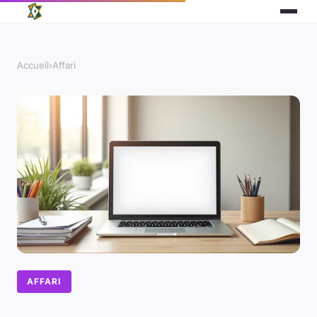
Accueil
›
Affari
AFFARI