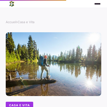
Accueil
›
Casa e Vita
CASA E VITA