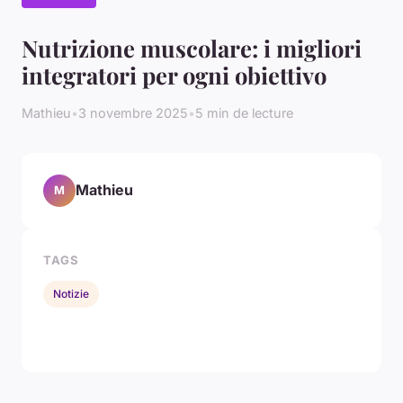
Nutrizione muscolare: i migliori
integratori per ogni obiettivo
Mathieu
•
3 novembre 2025
•
5 min de lecture
Mathieu
M
TAGS
Notizie