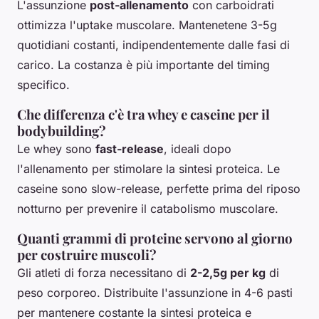
L'assunzione
post-allenamento
con carboidrati
ottimizza l'uptake muscolare. Mantenetene 3-5g
quotidiani costanti, indipendentemente dalle fasi di
carico. La costanza è più importante del timing
specifico.
Che differenza c'è tra whey e caseine per il
bodybuilding?
Le whey sono
fast-release
, ideali dopo
l'allenamento per stimolare la sintesi proteica. Le
caseine sono slow-release, perfette prima del riposo
notturno per prevenire il catabolismo muscolare.
Quanti grammi di proteine servono al giorno
per costruire muscoli?
Gli atleti di forza necessitano di
2-2,5g per kg
di
peso corporeo. Distribuite l'assunzione in 4-6 pasti
per mantenere costante la sintesi proteica e