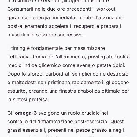
ricostruire le riserve di glicogeno muscolare.
Consumarli nelle due ore precedenti il workout
garantisce energia immediata, mentre l'assunzione
post-allenamento accelera il recupero e prepara i
muscoli alla sessione successiva.
Il timing è fondamentale per massimizzare
l'efficacia. Prima dell'allenamento, privilegiate fonti a
medio indice glicemico come avena o patate dolci.
Dopo lo sforzo, carboidrati semplici come destrosio
o maltodestrine ripristinano rapidamente il glicogeno
esaurito, creando una finestra anabolica ottimale per
la sintesi proteica.
Gli
omega-3
svolgono un ruolo cruciale nel
controllo dell'infiammazione post-esercizio. Questi
grassi essenziali, presenti nel pesce grasso e negli