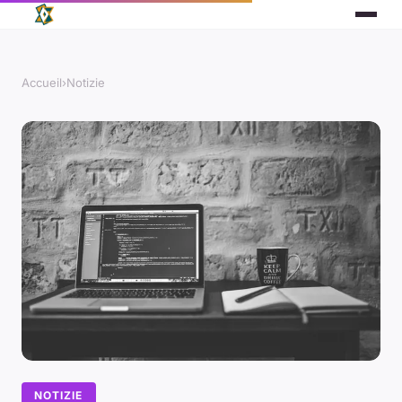
Accueil
›
Notizie
NOTIZIE