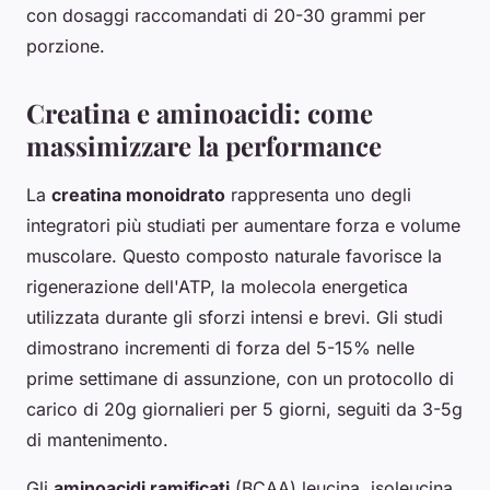
con dosaggi raccomandati di 20-30 grammi per
porzione.
Creatina e aminoacidi: come
massimizzare la performance
La
creatina monoidrato
rappresenta uno degli
integratori più studiati per aumentare forza e volume
muscolare. Questo composto naturale favorisce la
rigenerazione dell'ATP, la molecola energetica
utilizzata durante gli sforzi intensi e brevi. Gli studi
dimostrano incrementi di forza del 5-15% nelle
prime settimane di assunzione, con un protocollo di
carico di 20g giornalieri per 5 giorni, seguiti da 3-5g
di mantenimento.
Gli
aminoacidi ramificati
(BCAA) leucina, isoleucina