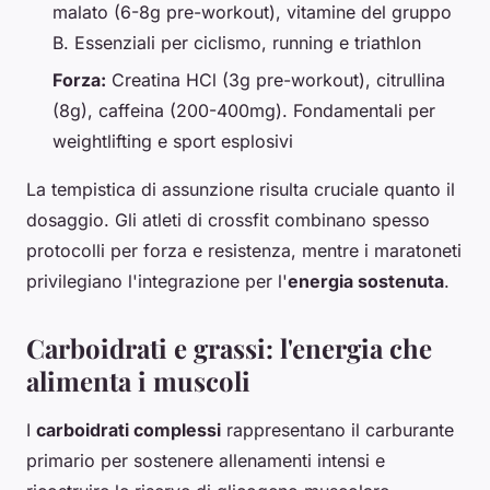
malato (6-8g pre-workout), vitamine del gruppo
B. Essenziali per ciclismo, running e triathlon
Forza:
Creatina HCl (3g pre-workout), citrullina
(8g), caffeina (200-400mg). Fondamentali per
weightlifting e sport esplosivi
La tempistica di assunzione risulta cruciale quanto il
dosaggio. Gli atleti di crossfit combinano spesso
protocolli per forza e resistenza, mentre i maratoneti
privilegiano l'integrazione per l'
energia sostenuta
.
Carboidrati e grassi: l'energia che
alimenta i muscoli
I
carboidrati complessi
rappresentano il carburante
primario per sostenere allenamenti intensi e