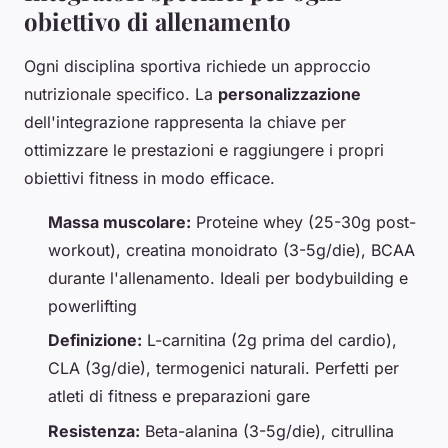
obiettivo di allenamento
Ogni disciplina sportiva richiede un approccio
nutrizionale specifico. La
personalizzazione
dell'integrazione rappresenta la chiave per
ottimizzare le prestazioni e raggiungere i propri
obiettivi fitness in modo efficace.
Massa muscolare:
Proteine whey (25-30g post-
workout), creatina monoidrato (3-5g/die), BCAA
durante l'allenamento. Ideali per bodybuilding e
powerlifting
Definizione:
L-carnitina (2g prima del cardio),
CLA (3g/die), termogenici naturali. Perfetti per
atleti di fitness e preparazioni gare
Resistenza:
Beta-alanina (3-5g/die), citrullina